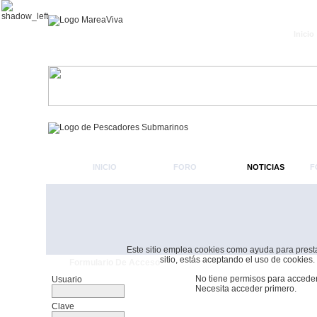
Inicio
INICIO
FORO
NOTICIAS
F
Este sitio emplea cookies como ayuda para prestar 
sitio, estás aceptando el uso de cookies.
Formulario De Acceso
No tiene permisos para acceder
Usuario
Necesita acceder primero.
Clave