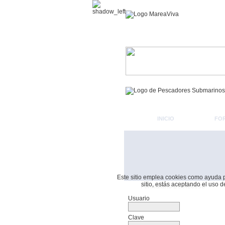
INICIO
FO
Este sitio emplea cookies como ayuda par
sitio, estás aceptando el uso 
Formulario De Acceso
Usuario
Clave