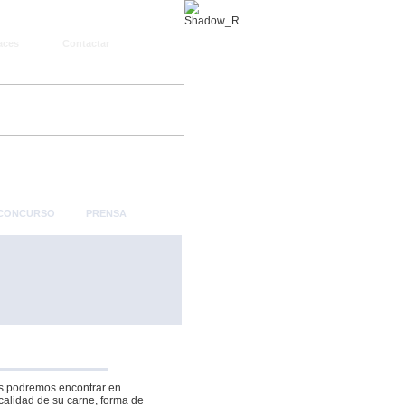
aces
Contactar
 CONCURSO
PRENSA
nos podremos encontrar en
calidad de su carne, forma de