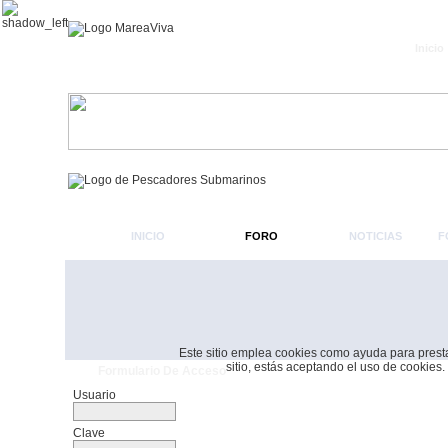
Inicio
INICIO
FORO
NOTICIAS
F
Este sitio emplea cookies como ayuda para prestar 
sitio, estás aceptando el uso de cookies.
Formulario De Acceso
Usuario
Clave