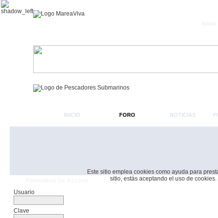
Inicio
INICIO
FORO
NOTICIAS
F
Este sitio emplea cookies como ayuda para prestar 
sitio, estás aceptando el uso de cookies.
Formulario De Acceso
Usuario
Clave