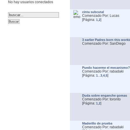
No hay usuarios conectados
cinta subcutal
Comenzado Por: Lucas
[Página:
,
]
1
2
3 earlier Padres born this wor
Comenzado Por: SanDiego
Puedo hacerme el mecanismo?
Comenzado Por: rabadaki
[Página:
...
,
,
]
1
3
4
5
Duda sobre enganche gomas
Comenzado Por: toronto
[Página:
,
]
1
2
Maderillo de prueba
Comenzado Por: rabadaki