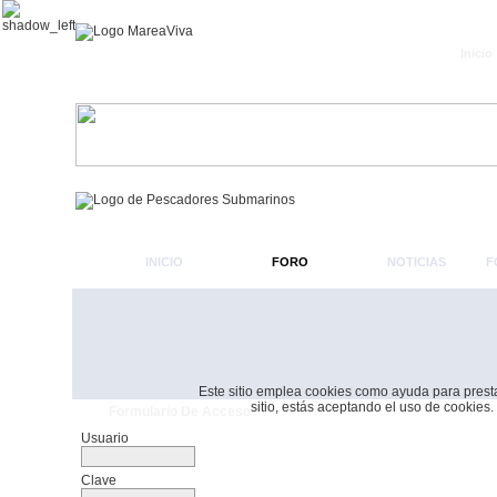
Inicio
INICIO
FORO
NOTICIAS
F
Este sitio emplea cookies como ayuda para prestar 
sitio, estás aceptando el uso de cookies.
Formulario De Acceso
Usuario
Clave