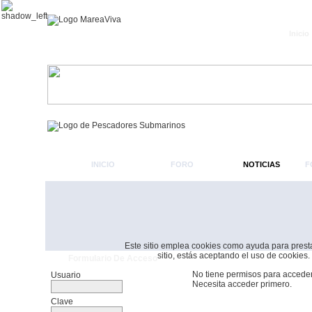
Inicio
INICIO
FORO
NOTICIAS
F
Este sitio emplea cookies como ayuda para prestar 
sitio, estás aceptando el uso de cookies.
Formulario De Acceso
No tiene permisos para acceder
Usuario
Necesita acceder primero.
Clave