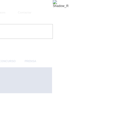
aces
Contactar
 CONCURSO
PRENSA