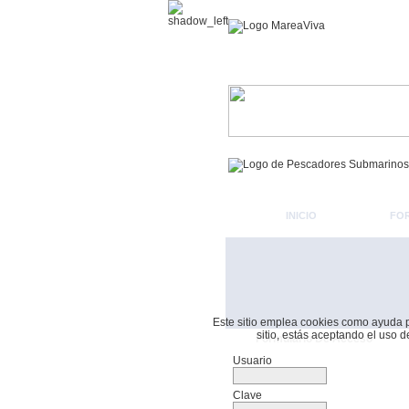
INICIO
FO
Este sitio emplea cookies como ayuda par
sitio, estás aceptando el uso 
Formulario De Acceso
Usuario
Clave