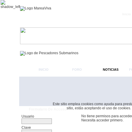
Inicio
INICIO
FORO
NOTICIAS
F
Este sitio emplea cookies como ayuda para prestar 
sitio, estás aceptando el uso de cookies.
Formulario De Acceso
No tiene permisos para acceder
Usuario
Necesita acceder primero.
Clave