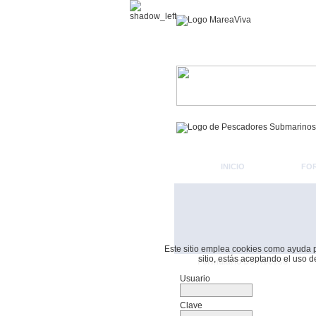
INICIO
FO
Este sitio emplea cookies como ayuda par
sitio, estás aceptando el uso 
Formulario De Acceso
Usuario
Clave