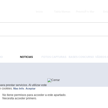
Inicio
Tabla Mareas
PrevisiÃ³n Mar
Enl
RO
NOTICIAS
FOTOS CAPTURAS
BASES CONCURSO
VÃ­DEOS
a prestar servicios. Al utilizar este
de cookies.
.
Mas Info
Aceptar
No tiene permisos para acceder a este apartado.
Necesita acceder primero.