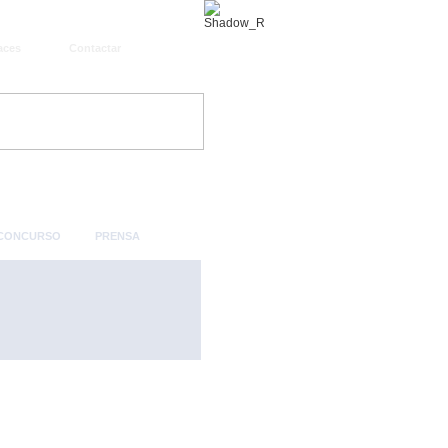
aces
Contactar
 CONCURSO
PRENSA