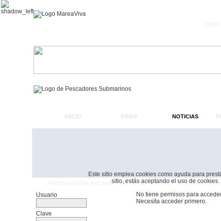
Inicio
INICIO
FORO
NOTICIAS
F
Este sitio emplea cookies como ayuda para prestar 
sitio, estás aceptando el uso de cookies.
Formulario De Acceso
No tiene permisos para acceder
Usuario
Necesita acceder primero.
Clave