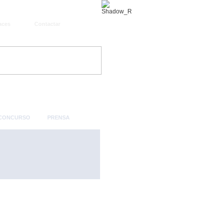
aces
Contactar
 CONCURSO
PRENSA