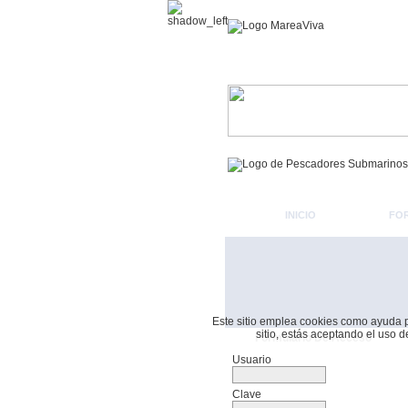
INICIO
FO
Este sitio emplea cookies como ayuda par
sitio, estás aceptando el uso 
Formulario De Acceso
Usuario
Clave