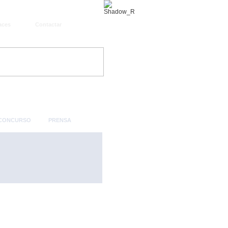
aces
Contactar
 CONCURSO
PRENSA