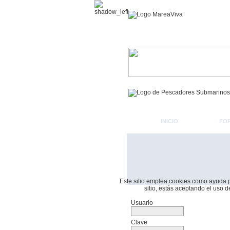
INICIO
FO
Este sitio emplea cookies como ayuda par
sitio, estás aceptando el uso 
Formulario De Acceso
Usuario
Clave