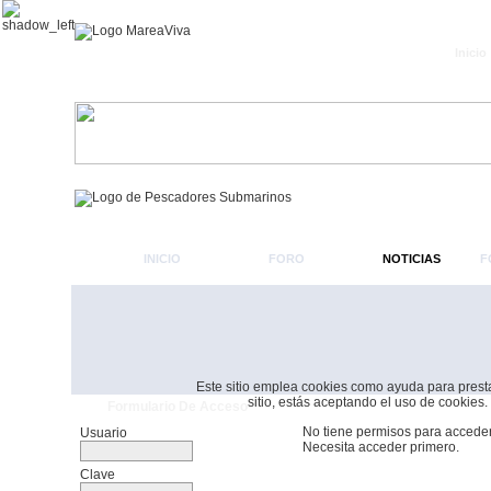
Inicio
INICIO
FORO
NOTICIAS
F
Este sitio emplea cookies como ayuda para prestar 
sitio, estás aceptando el uso de cookies.
Formulario De Acceso
No tiene permisos para acceder
Usuario
Necesita acceder primero.
Clave