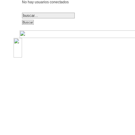
No hay usuarios conectados
©