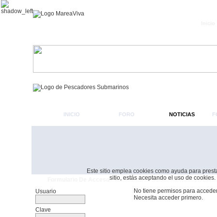
Inicio
INICIO
FORO
NOTICIAS
F
Este sitio emplea cookies como ayuda para prestar 
sitio, estás aceptando el uso de cookies.
Formulario De Acceso
No tiene permisos para acceder
Usuario
Necesita acceder primero.
Clave