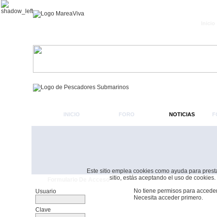
Inicio
INICIO
FORO
NOTICIAS
F
Este sitio emplea cookies como ayuda para prestar 
sitio, estás aceptando el uso de cookies.
Formulario De Acceso
No tiene permisos para acceder
Usuario
Necesita acceder primero.
Clave