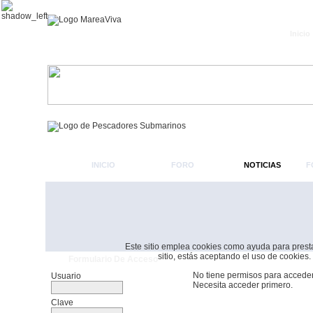
Inicio
INICIO
FORO
NOTICIAS
F
Este sitio emplea cookies como ayuda para prestar 
sitio, estás aceptando el uso de cookies.
Formulario De Acceso
No tiene permisos para acceder
Usuario
Necesita acceder primero.
Clave