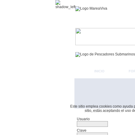
INICIO
FO
Este sitio emplea cookies como ayuda par
sitio, estás aceptando el uso 
Formulario De Acceso
Usuario
Clave