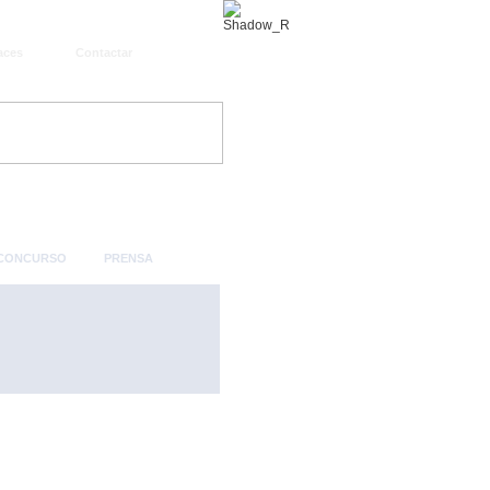
aces
Contactar
 CONCURSO
PRENSA