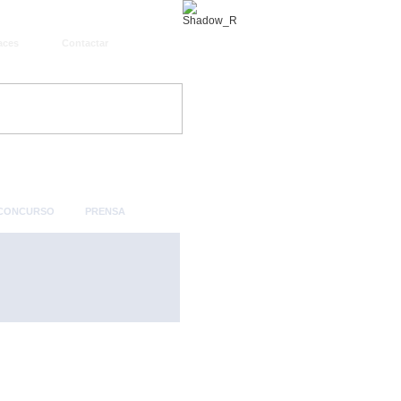
aces
Contactar
 CONCURSO
PRENSA