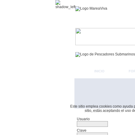
INICIO
FO
Este sitio emplea cookies como ayuda par
sitio, estás aceptando el uso 
Formulario De Acceso
Usuario
Clave