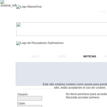
Inicio
INICIO
FORO
NOTICIAS
F
Este sitio emplea cookies como ayuda para prestar 
sitio, estás aceptando el uso de cookies.
Formulario De Acceso
No tiene permisos para acceder
Usuario
Necesita acceder primero.
Clave