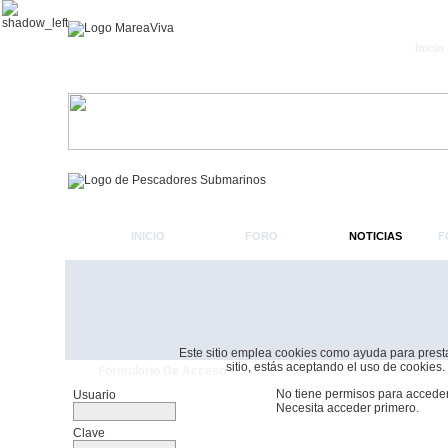
Inicio
INICIO
FORO
NOTICIAS
F
Este sitio emplea cookies como ayuda para prestar 
sitio, estás aceptando el uso de cookies.
Formulario De Acceso
No tiene permisos para acceder
Usuario
Necesita acceder primero.
Clave