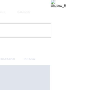
aces
Contactar
 CONCURSO
PRENSA