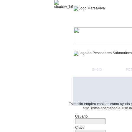
INICIO
FO
Este sitio emplea cookies como ayuda par
sitio, estás aceptando el uso 
Formulario De Acceso
Usuario
Clave