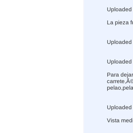
Uploaded
La pieza f
Uploaded
Uploaded
Para dejar
carrete,Ã©
pelao,pela
Uploaded
Vista medi