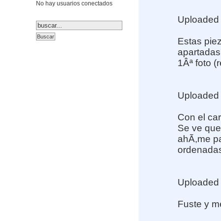
No hay usuarios conectados
Uploaded
Estas pie
apartadas
1Âª foto 
Uploaded
Con el car
Se ve que 
ahÃ­,me pa
ordenadas
Uploaded
Fuste y 