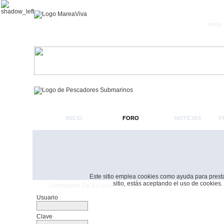
Inicio
INICIO
FORO
NOTICIAS
F
Este sitio emplea cookies como ayuda para prestar 
sitio, estás aceptando el uso de cookies.
Formulario De Acceso
Usuario
Clave