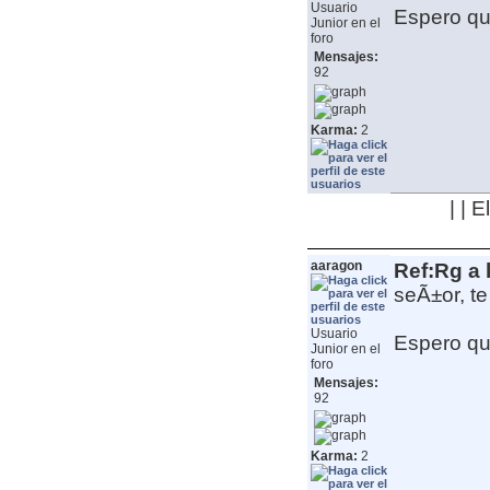
Usuario
Espero que
Junior en el
foro
Mensajes:
92
Karma:
2
| | 
aaragon
Ref:Rg a 
seÃ±or, te
Usuario
Espero que
Junior en el
foro
Mensajes:
92
Karma:
2