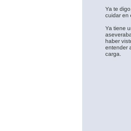
Ya te dig
cuidar en 
Ya tiene 
aseveraba
haber vist
entender a
carga.