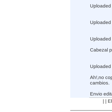
Uploaded
Uploaded
Uploaded
Cabezal po
Uploaded
Ah!,no co
cambios.
Envio edit
| | 