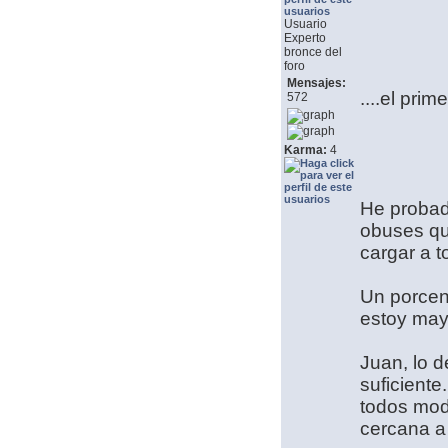
Usuario
Experto
bronce del
foro
Mensajes:
....el pr
572
Karma:
4
He probad
obuses qu
cargar a 
Un porcent
estoy may
Juan, lo d
suficiente
todos modo
cercana a 