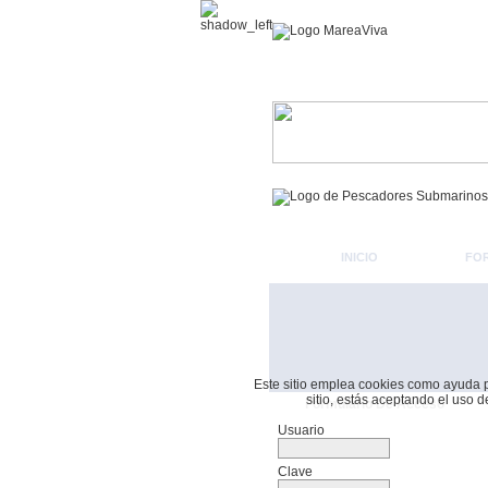
INICIO
FO
Este sitio emplea cookies como ayuda par
sitio, estás aceptando el uso 
Formulario De Acceso
Usuario
Clave