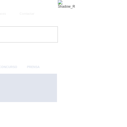
aces
Contactar
 CONCURSO
PRENSA