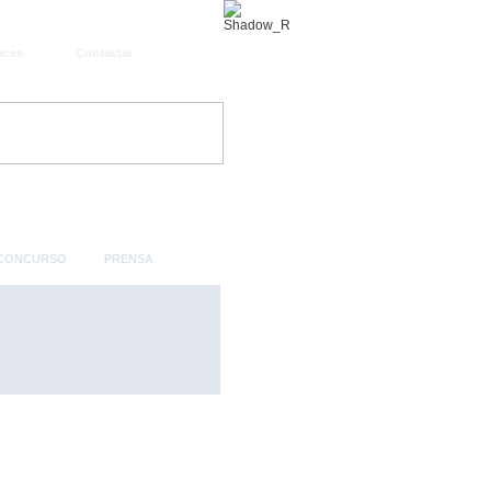
aces
Contactar
 CONCURSO
PRENSA