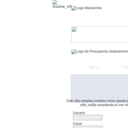
INICIO
FO
Este sitio emplea cookies como ayuda par
sitio, estás aceptando el uso 
Formulario De Acceso
Usuario
Clave