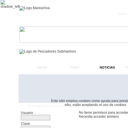
Inicio
INICIO
FORO
NOTICIAS
F
Este sitio emplea cookies como ayuda para prestar 
sitio, estás aceptando el uso de cookies.
Formulario De Acceso
No tiene permisos para acceder
Usuario
Necesita acceder primero.
Clave