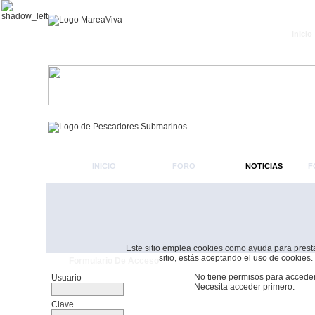
Inicio
INICIO
FORO
NOTICIAS
F
Este sitio emplea cookies como ayuda para prestar 
sitio, estás aceptando el uso de cookies.
Formulario De Acceso
No tiene permisos para acceder
Usuario
Necesita acceder primero.
Clave