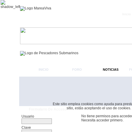
Inicio
INICIO
FORO
NOTICIAS
F
Este sitio emplea cookies como ayuda para prestar 
sitio, estás aceptando el uso de cookies.
Formulario De Acceso
No tiene permisos para acceder
Usuario
Necesita acceder primero.
Clave