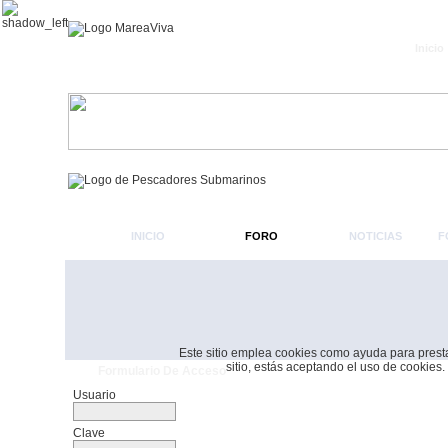
Inicio
INICIO
FORO
NOTICIAS
F
Este sitio emplea cookies como ayuda para prestar 
sitio, estás aceptando el uso de cookies.
Formulario De Acceso
Usuario
Clave