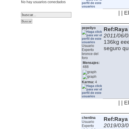
No hay usuarios conectados
| | 
pepeliyo
Ref:Raya 
2011/06/0
136kg eee
Usuario
seguro que
Experto
bronce del
foro
Mensajes:
488
Karma:
4
| | 
chenlina
Ref:Raya 
Usuario
2019/03/0
Experto