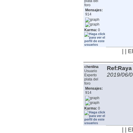
plata del
foro
Mensajes:
914
Karma:
0
| | 
chenlina
Ref:Raya 
Usuario
2019/06/0
Experto
plata del
foro
Mensajes:
914
Karma:
0
| | 