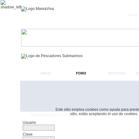
Inicio
INICIO
FORO
NOTICIAS
F
Este sitio emplea cookies como ayuda para prestar 
sitio, estás aceptando el uso de cookies.
Formulario De Acceso
Usuario
Clave