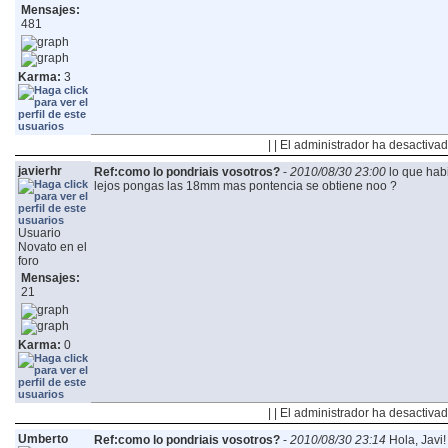
Mensajes:
481
Karma:
3
| | El administrador ha desactivad
javierhr
Ref:como lo pondriais vosotros?
-
2010/08/30 23:00
lo que hab
lejos pongas las 18mm mas pontencia se obtiene noo ?
Usuario
Novato en el
foro
Mensajes:
21
Karma:
0
| | El administrador ha desactivad
Umberto
Ref:como lo pondriais vosotros?
-
2010/08/30 23:14
Hola, Javi!