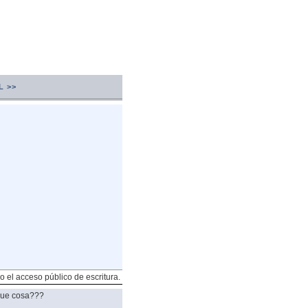
L >>
o el acceso público de escritura.
 que cosa???