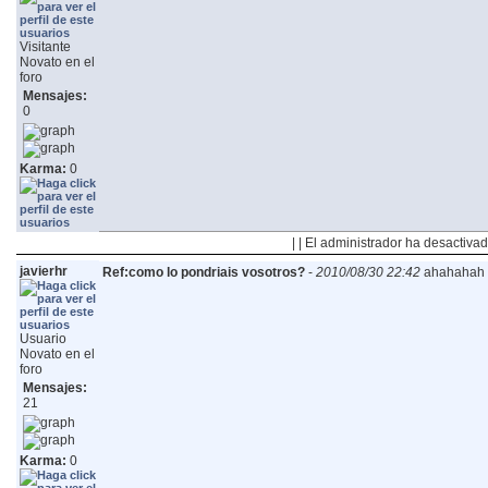
Visitante
Novato en el
foro
Mensajes:
0
Karma:
0
| | El administrador ha desactivad
javierhr
Ref:como lo pondriais vosotros?
-
2010/08/30 22:42
ahahahah 
Usuario
Novato en el
foro
Mensajes:
21
Karma:
0