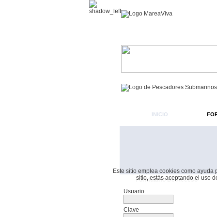
INICIO
FO
Este sitio emplea cookies como ayuda par
sitio, estás aceptando el uso 
Formulario De Acceso
Usuario
Clave