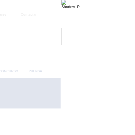
aces
Contactar
 CONCURSO
PRENSA