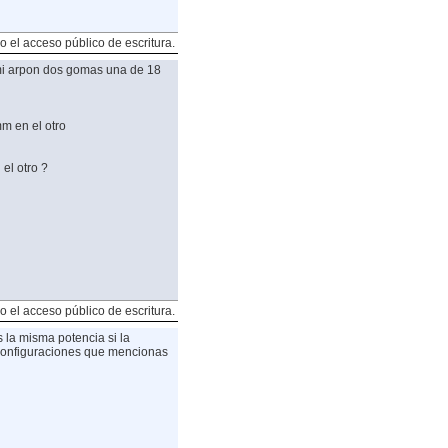
o el acceso público de escritura.
i arpon dos gomas una de 18
m en el otro
el otro ?
o el acceso público de escritura.
 la misma potencia si la
configuraciones que mencionas