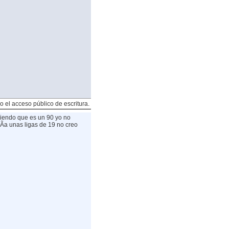
o el acceso público de escritura.
iendo que es un 90 yo no
rÃ­a unas ligas de 19 no creo