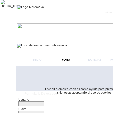
Inicio
INICIO
FORO
NOTICIAS
F
Este sitio emplea cookies como ayuda para prestar 
sitio, estás aceptando el uso de cookies.
Formulario De Acceso
Usuario
Clave