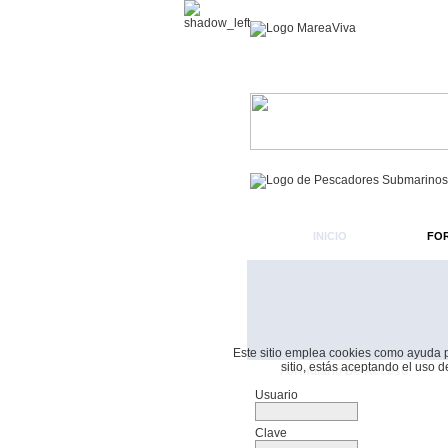
INICIO
FO
Este sitio emplea cookies como ayuda par
sitio, estás aceptando el uso 
Formulario De Acceso
Usuario
Clave