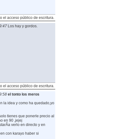
o el acceso público de escritura.
9:47
Los hay y gordos.
o el acceso público de escritura.
9:58
el tonto los meros
con la idea y como ha quedado,yo
solo tienes que ponerle precio al
o en 90 ,jejej
tarÃ­a verlo en directo y en
ien con karayo haber si