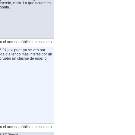
creto, claro. Lo que ocurre es
ioputa.
o el acceso público de escritura.
6:31
javi pues ya se ven por
cada dia tengo mas interes por un
y pruebo un chisme de esos lo
o el acceso público de escritura.