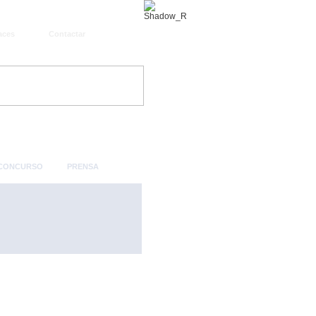
aces
Contactar
 CONCURSO
PRENSA