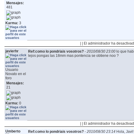
Mensajes:
481
Karma:
3
| | El administrador ha desactivad
javierhr
Ref:como lo pondriais vosotros?
-
2010/08/30 23:00
lo que hab
lejos pongas las 18mm mas pontencia se obtiene noo ?
Usuario
Novato en el
foro
Mensajes:
21
Karma:
0
| | El administrador ha desactivad
Umberto
Ref:como lo pondriais vosotros?
-
2010/08/30 23:14
Hola, Javi!