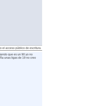
o el acceso público de escritura.
iendo que es un 90 yo no
rÃ­a unas ligas de 19 no creo