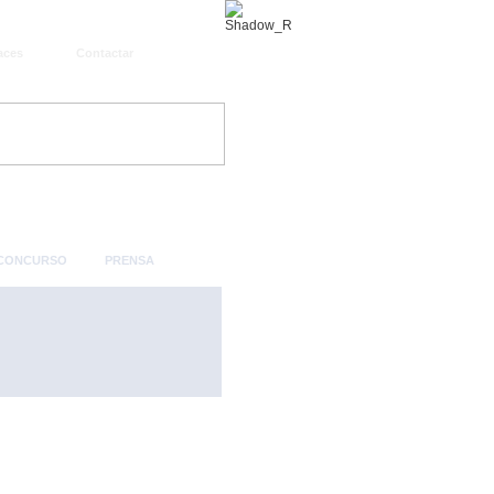
aces
Contactar
 CONCURSO
PRENSA