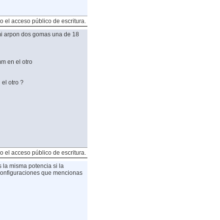
o el acceso público de escritura.
i arpon dos gomas una de 18
m en el otro
el otro ?
o el acceso público de escritura.
 la misma potencia si la
configuraciones que mencionas