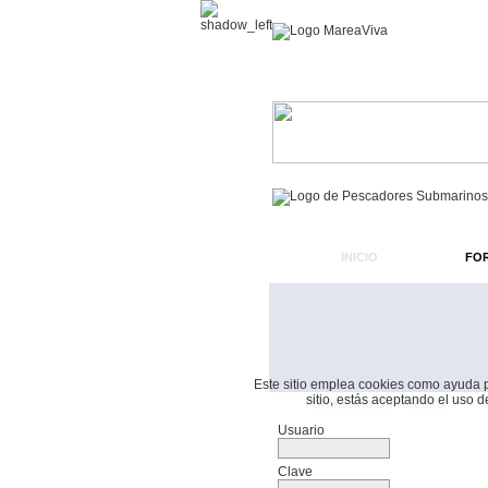
INICIO
FO
Este sitio emplea cookies como ayuda par
sitio, estás aceptando el uso 
Formulario De Acceso
Usuario
Clave