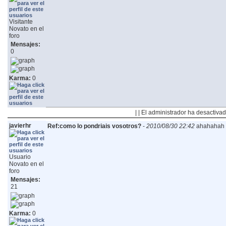
Visitante
Novato en el
foro
Mensajes:
0
Karma:
0
| | El administrador ha desactivad
javierhr
Ref:como lo pondriais vosotros?
-
2010/08/30 22:42
ahahahah 
Usuario
Novato en el
foro
Mensajes:
21
Karma:
0