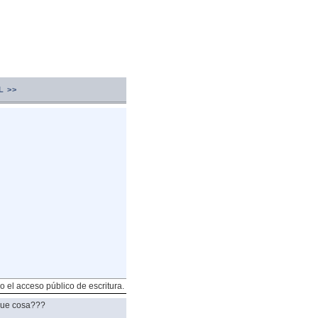
L >>
o el acceso público de escritura.
 que cosa???