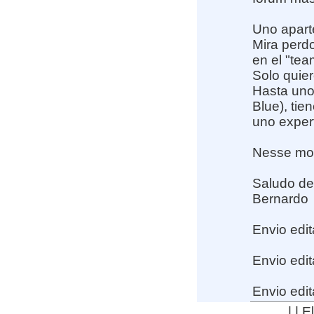
Uno apart
Mira perd
en el "te
Solo quier
Hasta uno 
Blue), tie
uno expert 
Nesse mom
Saludo de
Bernardo
Envio edit
Envio edit
Envio edit
| | 