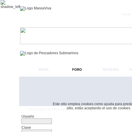
Inicio
INICIO
FORO
NOTICIAS
F
Este sitio emplea cookies como ayuda para prestar 
sitio, estás aceptando el uso de cookies.
Formulario De Acceso
Usuario
Clave