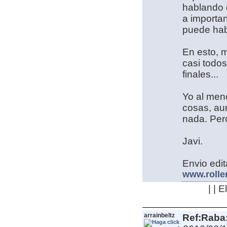
hablando 
a importan
puede hab
En esto, 
casi todos
finales...
Yo al men
cosas, au
nada. Per
Javi.
Envio edit
www.rolle
| | 
arrainbeltz
Ref:Raba: