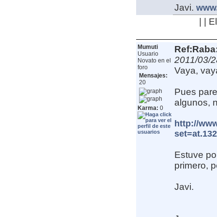
Javi.
www.
| | 
Mumuti
Ref:Raba:
Usuario
2011/03/2
Novato en el
foro
Vaya, vaya
Mensajes:
20
Pues parec
algunos, 
Karma:
0
http://ww
set=at.13
Estuve por
primero, 
Javi.