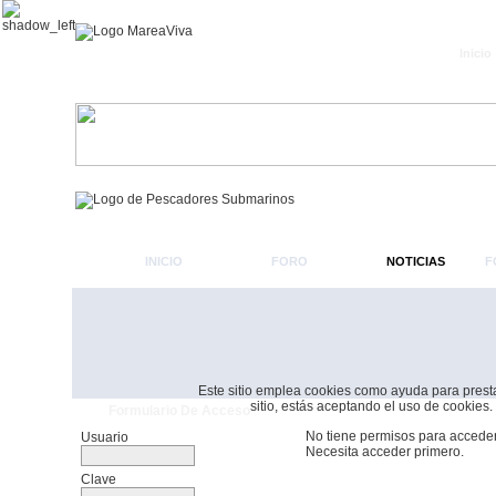
Inicio
INICIO
FORO
NOTICIAS
F
Este sitio emplea cookies como ayuda para prestar 
sitio, estás aceptando el uso de cookies.
Formulario De Acceso
No tiene permisos para acceder
Usuario
Necesita acceder primero.
Clave