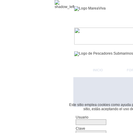
INICIO
FO
Este sitio emplea cookies como ayuda par
sitio, estás aceptando el uso 
Formulario De Acceso
Usuario
Clave