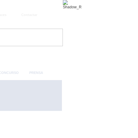
aces
Contactar
 CONCURSO
PRENSA