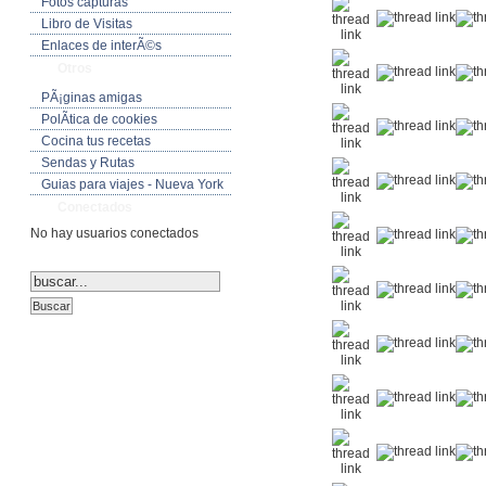
Fotos capturas
Libro de Visitas
Enlaces de interÃ©s
Otros
PÃ¡ginas amigas
PolÃ­tica de cookies
Cocina tus recetas
Sendas y Rutas
Guias para viajes - Nueva York
Conectados
No hay usuarios conectados