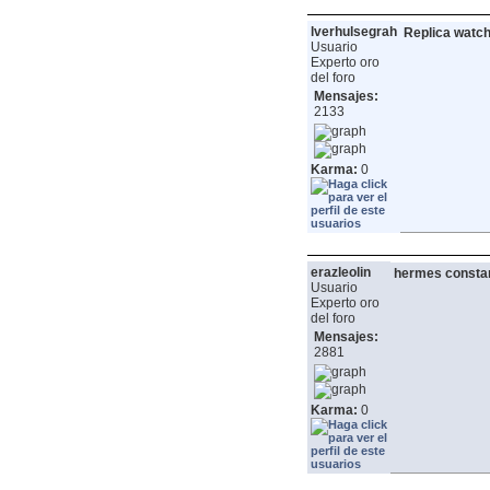
lverhulsegrah
Replica watc
Usuario
Experto oro
del foro
Mensajes:
2133
Karma:
0
erazleolin
hermes constan
Usuario
Experto oro
del foro
Mensajes:
2881
Karma:
0