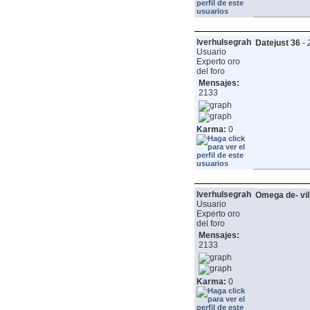
lverhulsegrah
Datejust 36
-
Usuario
Experto oro
del foro
Mensajes:
2133
Karma:
0
lverhulsegrah
Omega de- vil
Usuario
Experto oro
del foro
Mensajes:
2133
Karma:
0