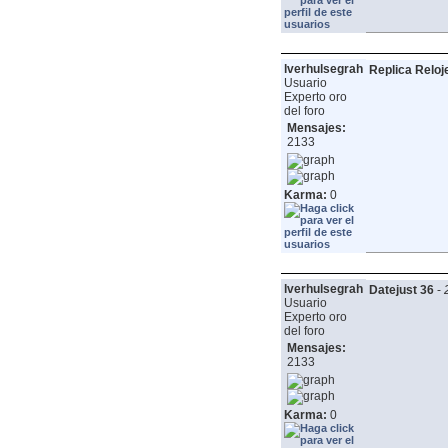
lverhulsegrah
Replica Reloj
Usuario
Experto oro
del foro
Mensajes:
2133
Karma:
0
lverhulsegrah
Datejust 36
-
Usuario
Experto oro
del foro
Mensajes:
2133
Karma:
0