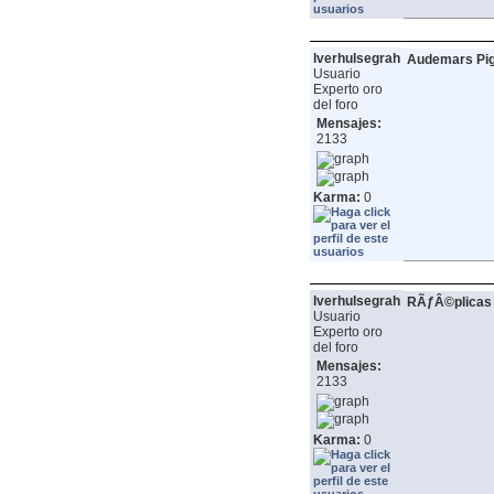
lverhulsegrah
Audemars Pig
Usuario
Experto oro
del foro
Mensajes:
2133
Karma:
0
lverhulsegrah
RÃƒÂ©plicas 
Usuario
Experto oro
del foro
Mensajes:
2133
Karma:
0