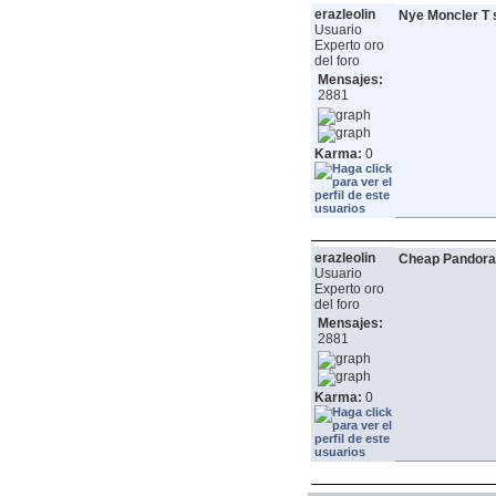
erazleolin
Nye Moncler T 
Usuario
Experto oro
del foro
Mensajes:
2881
Karma:
0
erazleolin
Cheap Pandora
Usuario
Experto oro
del foro
Mensajes:
2881
Karma:
0