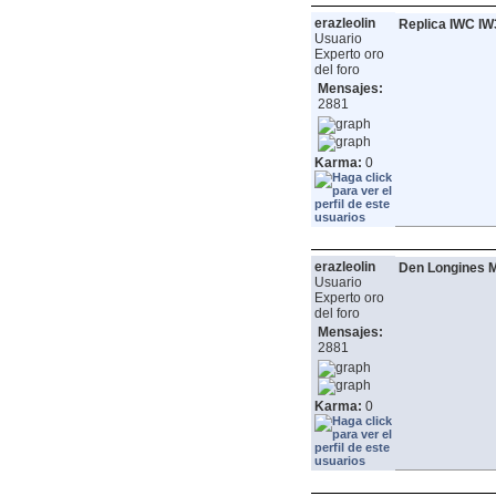
erazleolin
Replica IWC I
Usuario
Experto oro
del foro
Mensajes:
2881
Karma:
0
erazleolin
Den Longines M
Usuario
Experto oro
del foro
Mensajes:
2881
Karma:
0