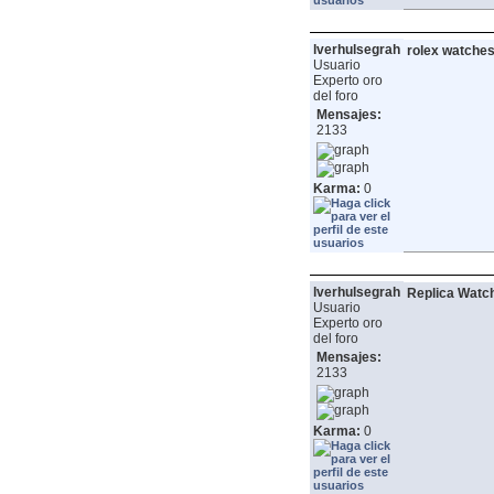
lverhulsegrah
rolex watche
Usuario
Experto oro
del foro
Mensajes:
2133
Karma:
0
lverhulsegrah
Replica Watch
Usuario
Experto oro
del foro
Mensajes:
2133
Karma:
0