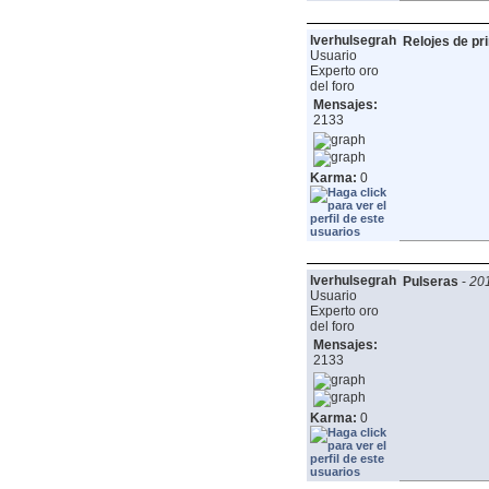
lverhulsegrah
Relojes de pr
Usuario
Experto oro
del foro
Mensajes:
2133
Karma:
0
lverhulsegrah
Pulseras
-
201
Usuario
Experto oro
del foro
Mensajes:
2133
Karma:
0