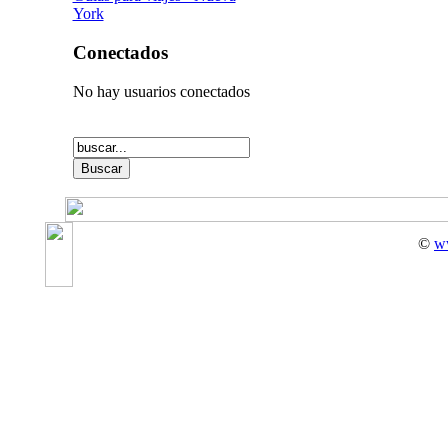
York
Conectados
No hay usuarios conectados
©
w