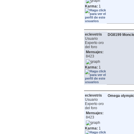
Karma:
1
eclevetris
DG8199 Moncler
Usuario
Experto oro
del foro
Mensajes:
8423
Karma:
1
eclevetris
Omega olympic 
Usuario
Experto oro
del foro
Mensajes:
8423
Karma:
1