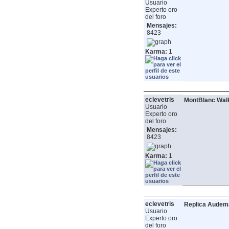
Usuario
Experto oro
del foro
Mensajes:
8423
Karma:
1
eclevetris
MontBlanc Wal
Usuario
Experto oro
del foro
Mensajes:
8423
Karma:
1
eclevetris
Replica Audema
Usuario
Experto oro
del foro