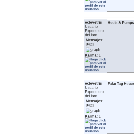
eclevetris
Heels & Pumps
Usuario
Experto oro
del foro
Mensajes:
8423
Karma:
1
eclevetris
Fake Tag Heuer
Usuario
Experto oro
del foro
Mensajes:
8423
Karma:
1