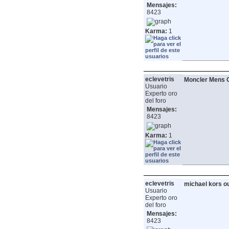
Mensajes:
8423
Karma:
1
eclevetris
Moncler Mens O
Usuario
Experto oro
del foro
Mensajes:
8423
Karma:
1
eclevetris
michael kors ou
Usuario
Experto oro
del foro
Mensajes:
8423