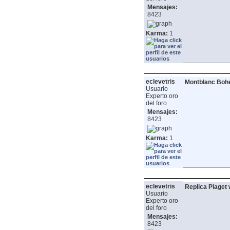
Mensajes:
8423
Karma:
1
eclevetris
Montblanc Bohe
Usuario
Experto oro
del foro
Mensajes:
8423
Karma:
1
eclevetris
Replica Piaget
Usuario
Experto oro
del foro
Mensajes:
8423