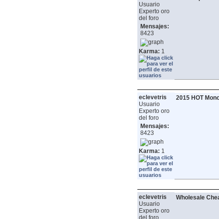
Usuario
Experto oro
del foro
Mensajes:
8423
Karma:
1
eclevetris
2015 HOT Moncl
Usuario
Experto oro
del foro
Mensajes:
8423
Karma:
1
eclevetris
Wholesale Che
Usuario
Experto oro
del foro