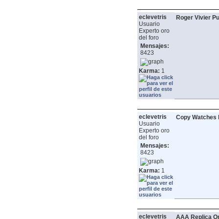
eclevetris
Roger Vivier 
Usuario
Experto oro
del foro
Mensajes:
8423
Karma:
1
eclevetris
Copy Watches P
Usuario
Experto oro
del foro
Mensajes:
8423
Karma:
1
eclevetris
AAA Replica O