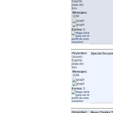
Experto
plata del
foro
Mensajes:
1168
Karma:
0
rhryerdarc
Special Occasi
Usuario
Experto
plata del
foro
Mensajes:
1168
Karma:
0
rhryerdarc
Mens Chukka T