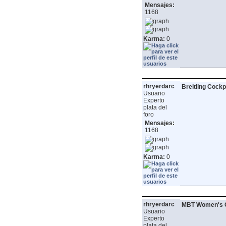
Mensajes:
1168
Karma:
0
rhryerdarc
Breitling Cockp
Usuario
Experto
plata del
foro
Mensajes:
1168
Karma:
0
rhryerdarc
MBT Women's C
Usuario
Experto
plata del