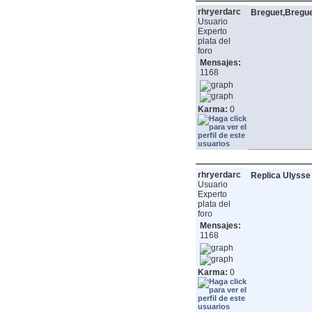
rhryerdarc
Breguet,Bregue
Usuario
Experto
plata del
foro
Mensajes:
1168
Karma:
0
rhryerdarc
Replica Ulysse
Usuario
Experto
plata del
foro
Mensajes:
1168
Karma:
0