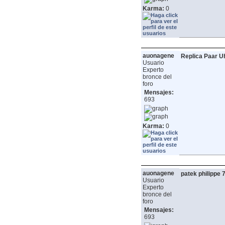
Karma:
0
auonagene
Replica Paar U
Usuario
Experto
bronce del
foro
Mensajes:
693
Karma:
0
auonagene
patek philippe 
Usuario
Experto
bronce del
foro
Mensajes:
693