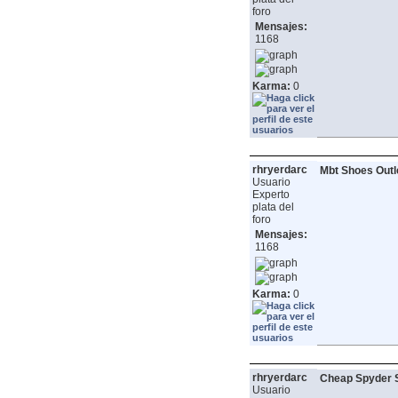
foro
Mensajes:
1168
Karma:
0
rhryerdarc
Mbt Shoes Outl
Usuario
Experto
plata del
foro
Mensajes:
1168
Karma:
0
rhryerdarc
Cheap Spyder 
Usuario