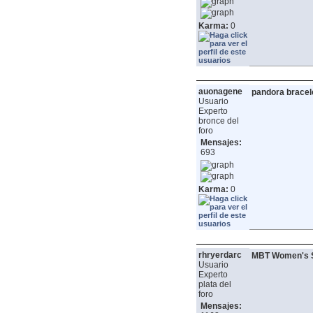
Karma:
0
auonagene
pandora bracel
Usuario
Experto
bronce del
foro
Mensajes:
693
Karma:
0
rhryerdarc
MBT Women's S
Usuario
Experto
plata del
foro
Mensajes: