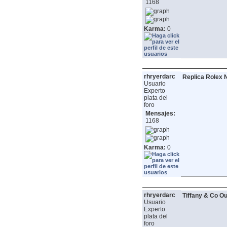
1168
Karma:
0
rhryerdarc
Replica Rolex
Usuario
Experto
plata del
foro
Mensajes:
1168
Karma:
0
rhryerdarc
Tiffany & Co Ou
Usuario
Experto
plata del
foro