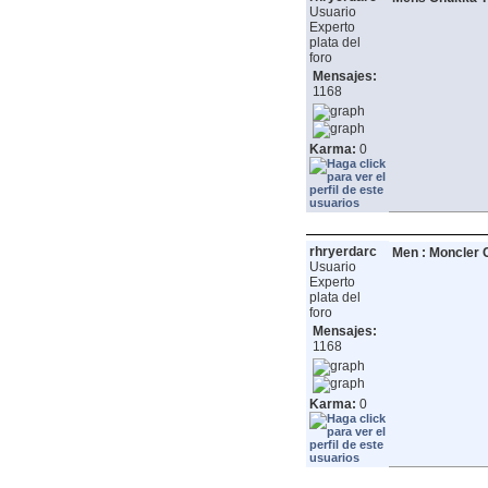
Usuario
Experto
plata del
foro
Mensajes:
1168
Karma:
0
rhryerdarc
Men : Moncler C
Usuario
Experto
plata del
foro
Mensajes:
1168
Karma:
0