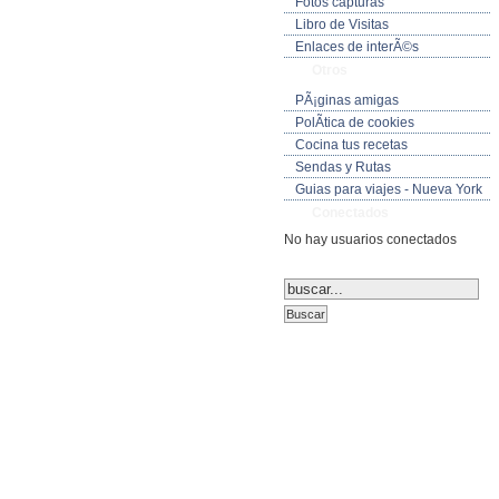
Fotos capturas
Libro de Visitas
Enlaces de interÃ©s
Otros
PÃ¡ginas amigas
PolÃ­tica de cookies
Cocina tus recetas
Sendas y Rutas
Guias para viajes - Nueva York
Conectados
No hay usuarios conectados