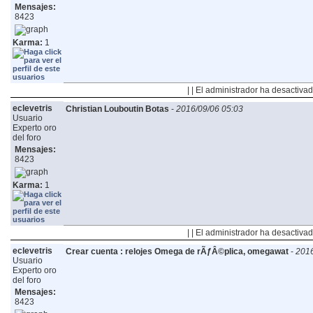
Mensajes:
8423
Karma:
1
| | El administrador ha desactivad
eclevetris
Christian Louboutin Botas
-
2016/09/06 05:03
Usuario
Experto oro
del foro
Mensajes:
8423
Karma:
1
| | El administrador ha desactivad
eclevetris
Crear cuenta : relojes Omega de rÃƒÂ©plica, omegawat
-
2016
Usuario
Experto oro
del foro
Mensajes:
8423