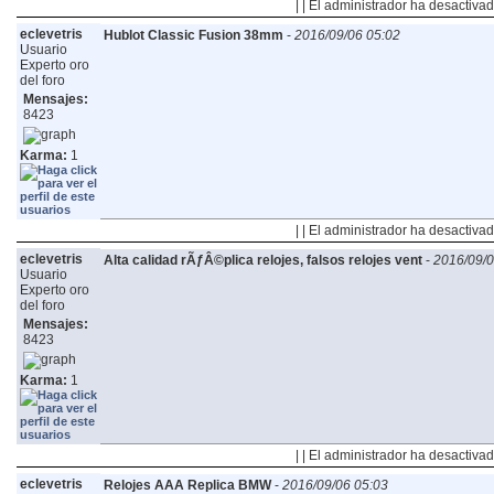
| | El administrador ha desactivad
eclevetris
Hublot Classic Fusion 38mm
-
2016/09/06 05:02
Usuario
Experto oro
del foro
Mensajes:
8423
Karma:
1
| | El administrador ha desactivad
eclevetris
Alta calidad rÃƒÂ©plica relojes, falsos relojes vent
-
2016/09/0
Usuario
Experto oro
del foro
Mensajes:
8423
Karma:
1
| | El administrador ha desactivad
eclevetris
Relojes AAA Replica BMW
-
2016/09/06 05:03