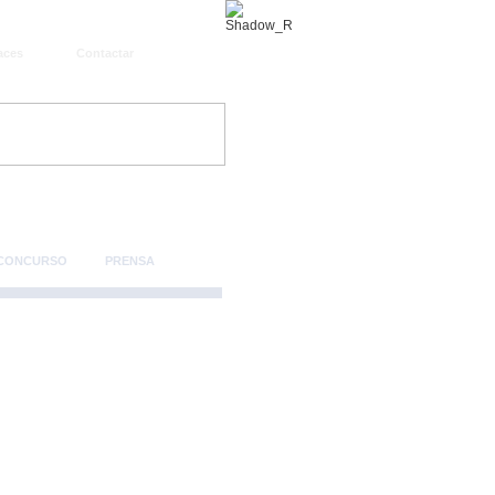
aces
Contactar
 CONCURSO
PRENSA