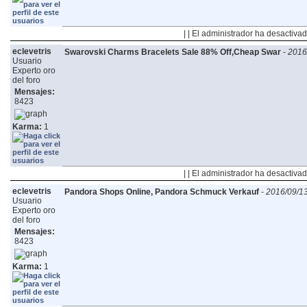
| | El administrador ha desactivad
eclevetris
Swarovski Charms Bracelets Sale 88% Off,Cheap Swar
-
2016
Usuario
Experto oro
del foro
Mensajes:
8423
Karma:
1
| | El administrador ha desactivad
eclevetris
Pandora Shops Online, Pandora Schmuck Verkauf
-
2016/09/13
Usuario
Experto oro
del foro
Mensajes:
8423
Karma:
1