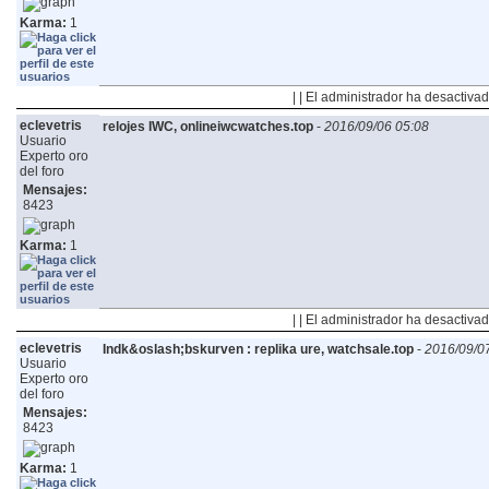
Karma:
1
| | El administrador ha desactivad
eclevetris
relojes IWC, onlineiwcwatches.top
-
2016/09/06 05:08
Usuario
Experto oro
del foro
Mensajes:
8423
Karma:
1
| | El administrador ha desactivad
eclevetris
Indk&oslash;bskurven : replika ure, watchsale.top
-
2016/09/0
Usuario
Experto oro
del foro
Mensajes:
8423
Karma:
1