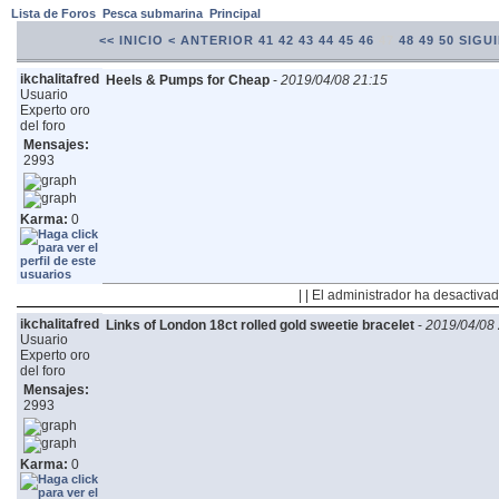
Lista de Foros
Pesca submarina
Principal
<< INICIO
< ANTERIOR
41
42
43
44
45
46
47
48
49
50
SIGUI
ikchalitafred
Heels & Pumps for Cheap
-
2019/04/08 21:15
Usuario
Experto oro
del foro
Mensajes:
2993
Karma:
0
| | El administrador ha desactivad
ikchalitafred
Links of London 18ct rolled gold sweetie bracelet
-
2019/04/08 
Usuario
Experto oro
del foro
Mensajes:
2993
Karma:
0