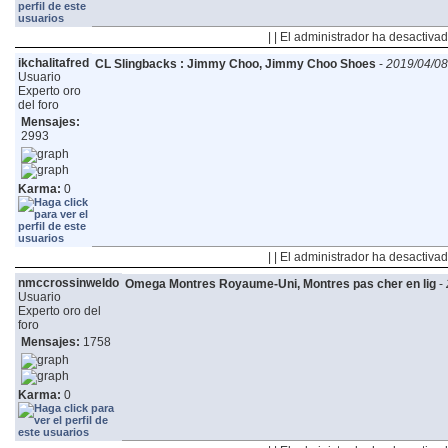
| | El administrador ha desactivad
ikchalitafred
CL Slingbacks : Jimmy Choo, Jimmy Choo Shoes
-
2019/04/08
Usuario
Experto oro
del foro
Mensajes:
2993
Karma:
0
| | El administrador ha desactivad
nmccrossinweldo
Omega Montres Royaume-Uni, Montres pas cher en lig
-
Usuario
Experto oro del
foro
Mensajes:
1758
Karma:
0