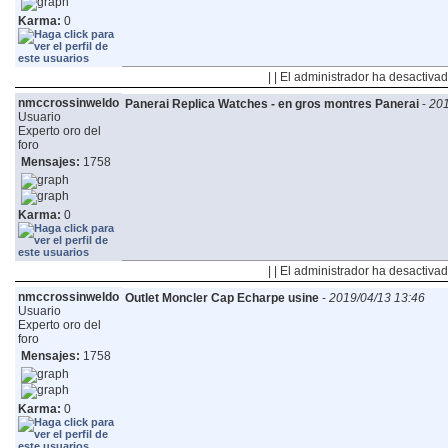
Karma:
0
| | El administrador ha desactivad
nmccrossinweldo
Panerai Replica Watches - en gros montres Panerai
-
201
Usuario
Experto oro del
foro
Mensajes:
1758
Karma:
0
| | El administrador ha desactivad
nmccrossinweldo
Outlet Moncler Cap Echarpe usine
-
2019/04/13 13:46
Usuario
Experto oro del
foro
Mensajes:
1758
Karma:
0