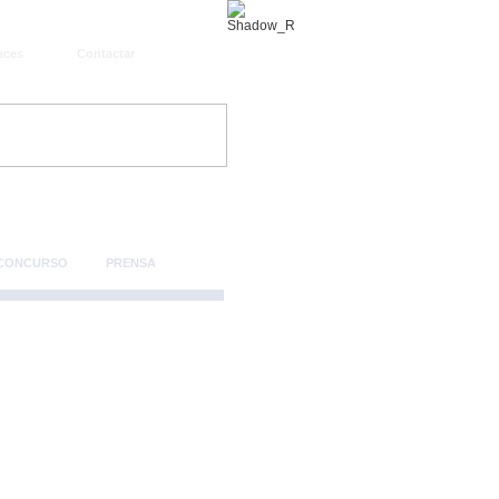
aces
Contactar
 CONCURSO
PRENSA