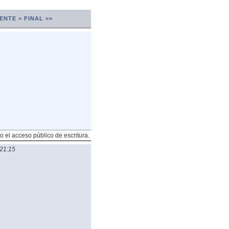
ENTE >
FINAL >>
o el acceso público de escritura.
21:15