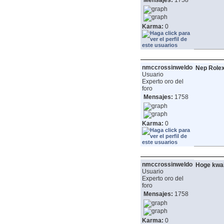
Mensajes:
1758
Karma:
0
nmccrossinweldo
Nep Rolex
Usuario
Experto oro del
foro
Mensajes:
1758
Karma:
0
nmccrossinweldo
Hoge kwal
Usuario
Experto oro del
foro
Mensajes:
1758
Karma:
0