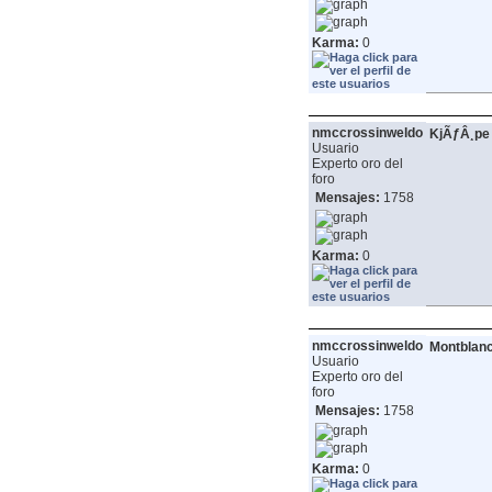
Karma:
0
nmccrossinweldo
KjÃƒÂ¸pe 
Usuario
Experto oro del
foro
Mensajes:
1758
Karma:
0
nmccrossinweldo
Montblanc
Usuario
Experto oro del
foro
Mensajes:
1758
Karma:
0