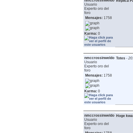
nmccrossinweldo
Replica P
Usuario
Experto oro del
foro
Mensajes:
1758
Karma:
0
nmccrossinweldo
Totes
-
20
Usuario
Experto oro del
foro
Mensajes:
1758
Karma:
0
nmccrossinweldo
Hoge kwal
Usuario
Experto oro del
foro