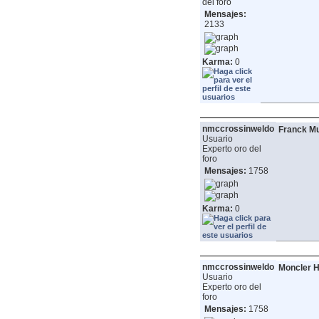
del foro
Mensajes:
2133
Karma:
0
nmccrossinweldo
Franck Mu
Usuario
Experto oro del
foro
Mensajes:
1758
Karma:
0
nmccrossinweldo
Moncler H
Usuario
Experto oro del
foro
Mensajes:
1758