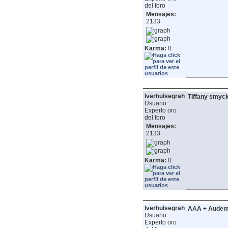
del foro
Mensajes:
2133
Karma:
0
lverhulsegrah
Tiffany smyc
Usuario
Experto oro
del foro
Mensajes:
2133
Karma:
0
lverhulsegrah
AAA + Audema
Usuario
Experto oro