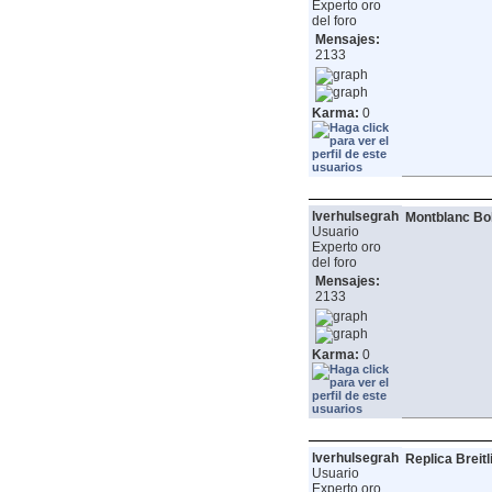
Experto oro
del foro
Mensajes:
2133
Karma:
0
lverhulsegrah
Montblanc Boh
Usuario
Experto oro
del foro
Mensajes:
2133
Karma:
0
lverhulsegrah
Replica Breit
Usuario
Experto oro