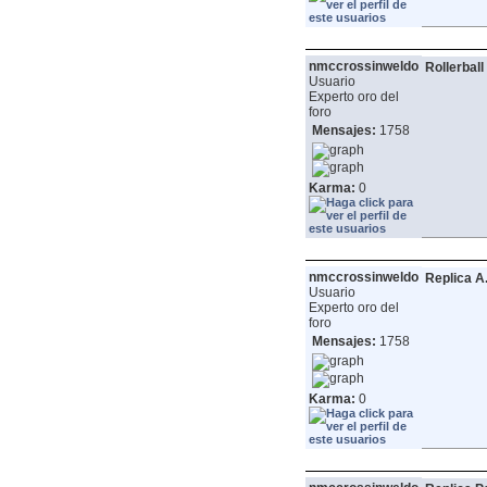
nmccrossinweldo
Rollerball
Usuario
Experto oro del
foro
Mensajes:
1758
Karma:
0
nmccrossinweldo
Replica A
Usuario
Experto oro del
foro
Mensajes:
1758
Karma:
0