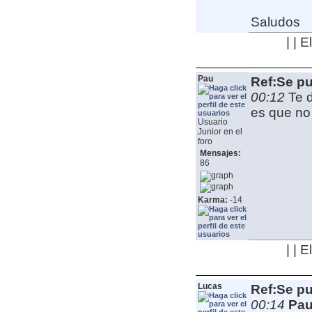
Saludos
| | 
Pau
Ref:Se pu
00:12
Te 
es que no 
Usuario
Junior en el
foro
Mensajes:
86
Karma:
-14
| | 
Lucas
Ref:Se pu
00:14
Pau