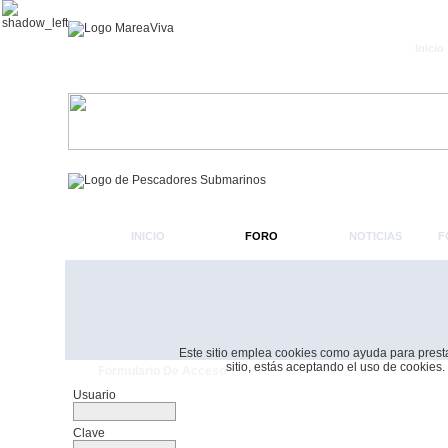
Inicio
INICIO
FORO
NOTICIAS
F
Este sitio emplea cookies como ayuda para prestar 
sitio, estás aceptando el uso de cookies.
Formulario De Acceso
Usuario
Clave