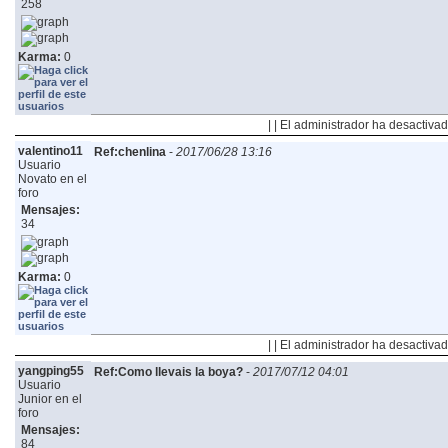
258
Karma:
0
| | El administrador ha desactivad
valentino11
Ref:chenlina
-
2017/06/28 13:16
Usuario
Novato en el
foro
Mensajes:
34
Karma:
0
| | El administrador ha desactivad
yangping55
Ref:Como llevais la boya?
-
2017/07/12 04:01
Usuario
Junior en el
foro
Mensajes:
84