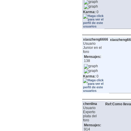
Karma:
0
xiaozheng6666
xiaozheng6
Usuario
Junior en el
foro
Mensajes:
138
Karma:
0
chenlina
Ref:Como lleva
Usuario
Experto
plata del
foro
Mensajes:
914