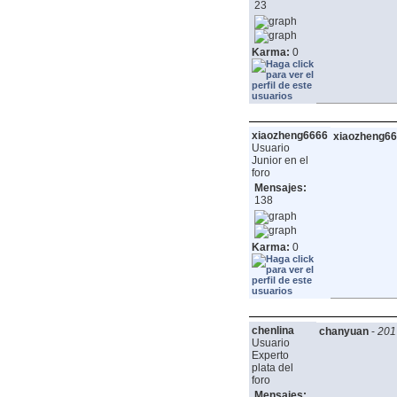
23
Karma:
0
xiaozheng6666
xiaozheng6
Usuario
Junior en el
foro
Mensajes:
138
Karma:
0
chenlina
chanyuan
-
201
Usuario
Experto
plata del
foro
Mensajes: