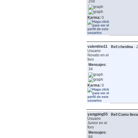
258
Karma:
0
valentino11
Ref:chenlina
-
2
Usuario
Novato en el
foro
Mensajes:
34
Karma:
0
yangping55
Ref:Como lleva
Usuario
Junior en el
foro
Mensajes:
84