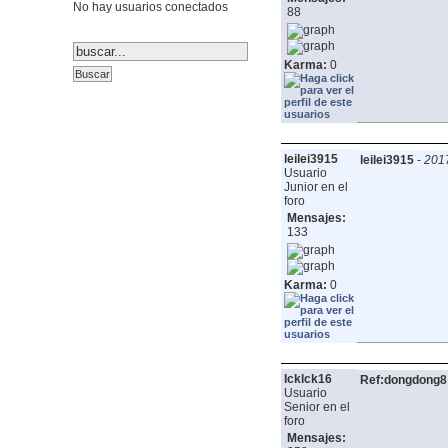
No hay usuarios conectados
88
Karma:
0
leilei3915
leilei3915
-
2017
Usuario
Junior en el
foro
Mensajes:
133
Karma:
0
lcklck16
Ref:dongdong8
Usuario
Senior en el
foro
Mensajes: