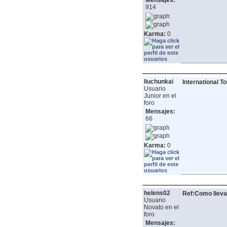
Mensajes:
914
Karma:
0
liuchunkai
International T
Usuario
Junior en el
foro
Mensajes:
66
Karma:
0
helens02
Ref:Como lleva
Usuario
Novato en el
foro
Mensajes: