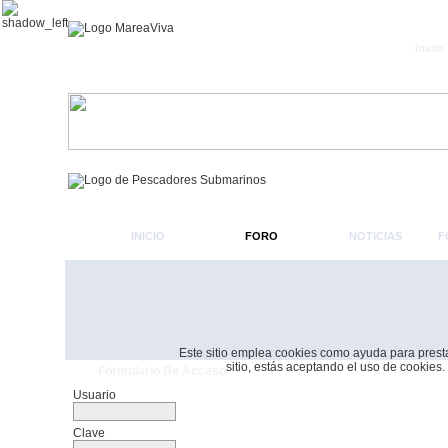
Inicio
INICIO
FORO
NOTICIAS
F
Este sitio emplea cookies como ayuda para prestar 
sitio, estás aceptando el uso de cookies.
Formulario De Acceso
Usuario
Clave