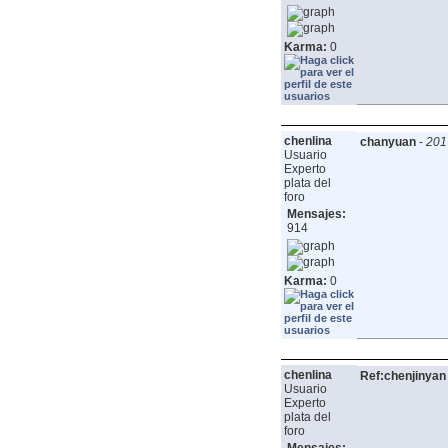
Karma:
0
chenlina
chanyuan
-
201
Usuario
Experto
plata del
foro
Mensajes:
914
Karma:
0
chenlina
Ref:chenjinyan
Usuario
Experto
plata del
foro