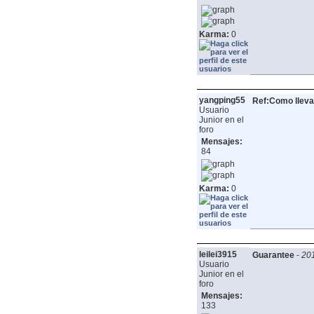
Karma:
0
yangping55
Ref:Como lleva
Usuario
Junior en el
foro
Mensajes:
84
Karma:
0
leilei3915
Guarantee
-
201
Usuario
Junior en el
foro
Mensajes:
133