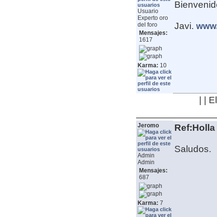
Bienvenid
Usuario
Experto oro
Javi.
del foro
www.
Mensajes:
1617
Karma:
10
| | 
Jeromo
Ref:Holla
Saludos.
Admin
Admin
Mensajes:
687
Karma:
7