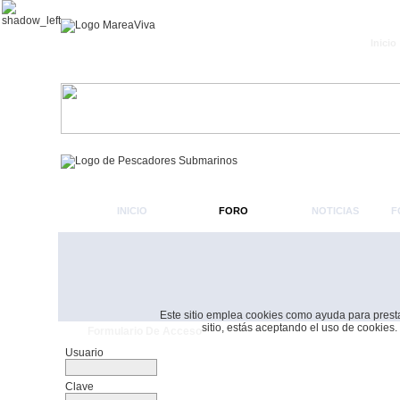
Inicio
INICIO
FORO
NOTICIAS
F
Este sitio emplea cookies como ayuda para prestar 
sitio, estás aceptando el uso de cookies.
Formulario De Acceso
Usuario
Clave