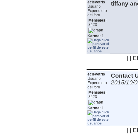
eclevetris
tiffany an
Usuario
Experto oro
del foro
Mensajes:
8423
Karma:
1
| | 
eclevetris
Contact U
Usuario
2015/10/0
Experto oro
del foro
Mensajes:
8423
Karma:
1
| | 