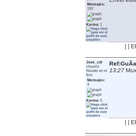
Mensajes:
192
Karma:
1
| | 
Jose_cdr
Ref:GuÃ­a
Usuario
13:27
Muxa
Novato en el
foro
Mensajes:
4
Karma:
0
| | 