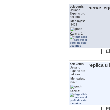
eclevetris
herve leg
Usuario
Experto oro
del foro
Mensajes:
8423
Karma:
1
| | 
eclevetris
replica u
Usuario
Experto oro
del foro
Mensajes:
8423
Karma:
1
| | 