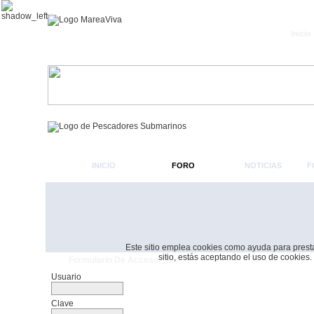
Inicio
INICIO
FORO
NOTICIAS
F
Este sitio emplea cookies como ayuda para prestar 
sitio, estás aceptando el uso de cookies.
Formulario De Acceso
Usuario
Clave