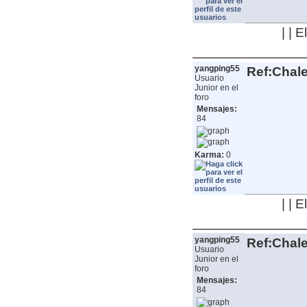
| | 
yangping55
Ref:Chale
Usuario
Junior en el
foro
Mensajes:
84
Karma:
0
| | 
yangping55
Ref:Chale
Usuario
Junior en el
foro
Mensajes:
84