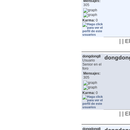
Mensajes:
305
Karma:
0
| | 
dongdong8
dongdon
Usuario
Senior en el
foro
Mensajes:
305
Karma:
0
| | 
dongdong8