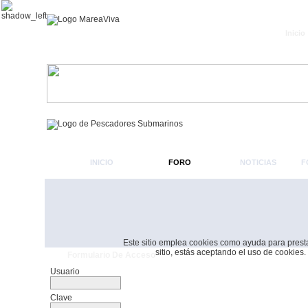
Inicio
INICIO
FORO
NOTICIAS
F
Este sitio emplea cookies como ayuda para prestar 
sitio, estás aceptando el uso de cookies.
Formulario De Acceso
Usuario
Clave