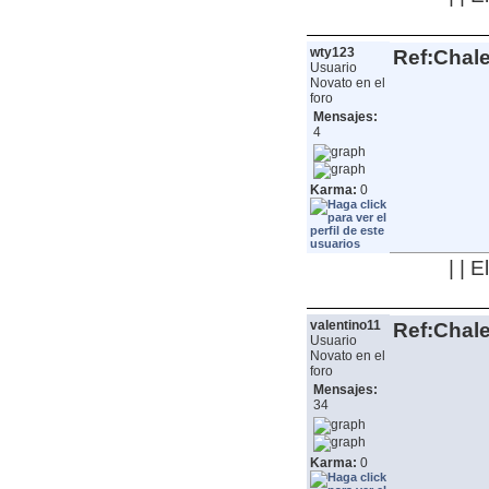
wty123
Ref:Chale
Usuario
Novato en el
foro
Mensajes:
4
Karma:
0
| | 
valentino11
Ref:Chale
Usuario
Novato en el
foro
Mensajes:
34
Karma:
0