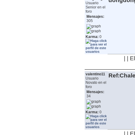
dongdon
Usuario
Senior en el
foro
Mensajes:
305
Karma:
0
| | 
valentino11
Ref:Chale
Usuario
Novato en el
foro
Mensajes:
34
Karma:
0
| | 