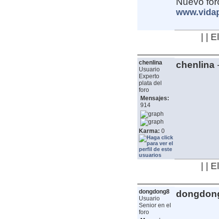
Nuevo for
www.vida
| | 
chenlina
chenlina
Usuario
Experto
plata del
foro
Mensajes:
914
Karma:
0
| | 
dongdong8
dongdon
Usuario
Senior en el
foro